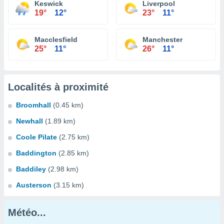
Keswick
Liverpool
19°
12°
23°
11°
Macclesfield
Manchester
25°
11°
26°
11°
Localités à proximité
Broomhall
(0.45 km)
Newhall
(1.89 km)
Coole Pilate
(2.75 km)
Baddington
(2.85 km)
Baddiley
(2.98 km)
Austerson
(3.15 km)
Météo...