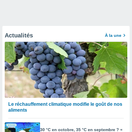
Actualités
À la une
Le réchauffement climatique modifie le goût de nos
aliments
30 °C en octobre, 35 °C en septembre ? «