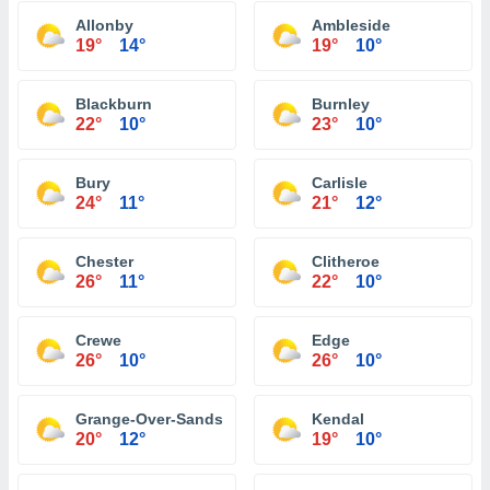
Allonby
Ambleside
19°
14°
19°
10°
Blackburn
Burnley
22°
10°
23°
10°
Bury
Carlisle
24°
11°
21°
12°
Chester
Clitheroe
26°
11°
22°
10°
Crewe
Edge
26°
10°
26°
10°
Grange-Over-Sands
Kendal
20°
12°
19°
10°