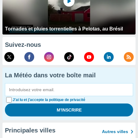
Tornades et pluies torrentielles à Pelotas, au Brésil
Suivez-nous
La Météo dans votre boîte mail
J'ai lu et j'accepte la politique de privacité
Principales villes
Autres villes