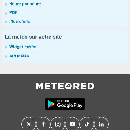
Heure par heure
PDF
Plus d'info
La météo sur votre site
Widget météo
API Météo