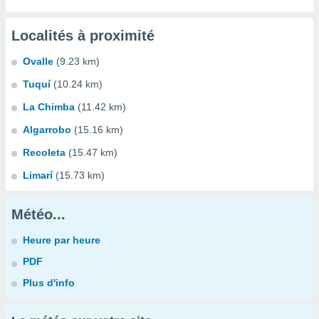
Localités à proximité
Ovalle
(9.23 km)
Tuquí
(10.24 km)
La Chimba
(11.42 km)
Algarrobo
(15.16 km)
Recoleta
(15.47 km)
Limarí
(15.73 km)
Météo...
Heure par heure
PDF
Plus d'info