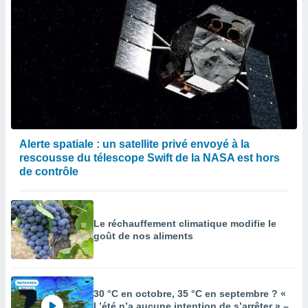
Alerte spatiale : un satellite privé envoyé à la
rescousse du télescope Swift de la NASA est hors
de contrôle
Le réchauffement climatique modifie le
goût de nos aliments
30 °C en octobre, 35 °C en septembre ? «
L’été n’a aucune intention de s’arrêter » –