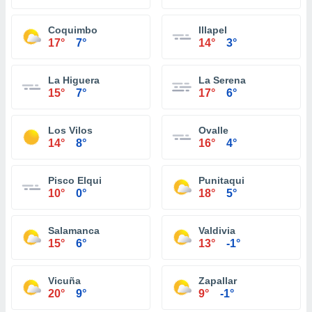
Coquimbo
Illapel
17°
7°
14°
3°
La Higuera
La Serena
15°
7°
17°
6°
Los Vilos
Ovalle
14°
8°
16°
4°
Pisco Elqui
Punitaqui
10°
0°
18°
5°
Salamanca
Valdivia
15°
6°
13°
-1°
Vicuña
Zapallar
20°
9°
9°
-1°