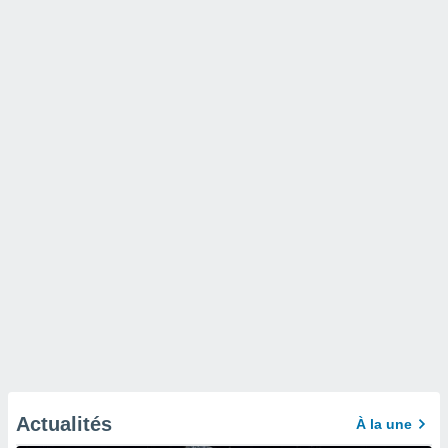
Actualités
À la une