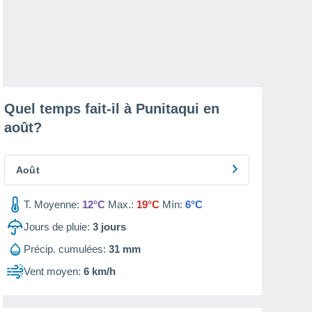
Quel temps fait-il à Punitaqui en
août
?
Août
T. Moyenne:
12°C
Max.:
19°C
Mín:
6°C
Jours de pluie:
3
jours
Précip. cumulées:
31 mm
Vent moyen:
6 km/h