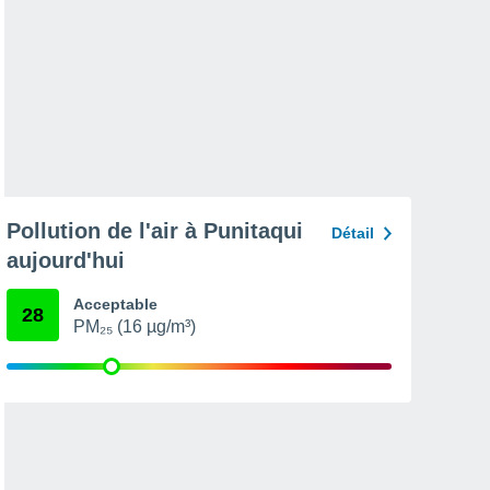
Pollution de l'air à Punitaqui
Détail
aujourd'hui
Acceptable
28
PM₂₅ (16 µg/m³)