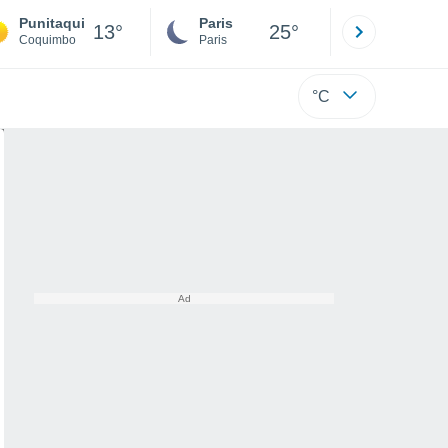
Punitaqui
Paris
Montpelli
13°
25°
Coquimbo
Paris
Hérault
°C