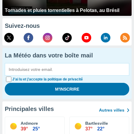
Tornades et pluies torrentielles à Pelotas, au Brésil
Suivez-nous
La Météo dans votre boîte mail
J'ai lu et j'accepte la politique de privacité
Principales villes
Autres villes
Ardmore
Bartlesville
39°
25°
37°
22°