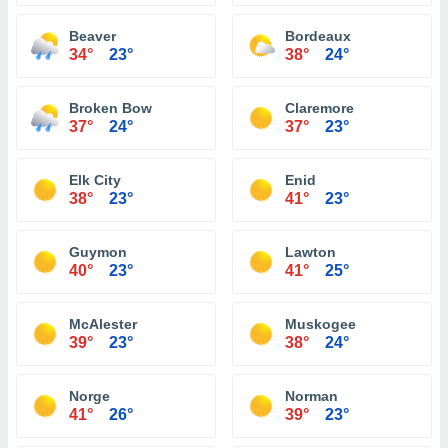
Beaver
Bordeaux
34°
23°
38°
24°
Broken Bow
Claremore
37°
24°
37°
23°
Elk City
Enid
38°
23°
41°
23°
Guymon
Lawton
40°
23°
41°
25°
McAlester
Muskogee
39°
23°
38°
24°
Norge
Norman
41°
26°
39°
23°