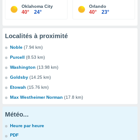
Oklahoma City
Orlando
40°
24°
40°
23°
Localités à proximité
Noble
(7.94 km)
Purcell
(8.53 km)
Washington
(13.98 km)
Goldsby
(14.25 km)
Etowah
(15.76 km)
Max Westheimer Norman
(17.8 km)
Météo...
Heure par heure
PDF