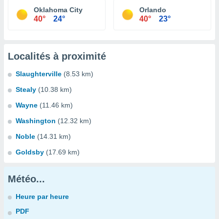
Oklahoma City
Orlando
40°
24°
40°
23°
Localités à proximité
Slaughterville
(8.53 km)
Stealy
(10.38 km)
Wayne
(11.46 km)
Washington
(12.32 km)
Noble
(14.31 km)
Goldsby
(17.69 km)
Météo...
Heure par heure
PDF