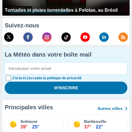
Tornades et pluies torrentielles à Pelotas, au Brésil
Suivez-nous
La Météo dans votre boîte mail
J'ai lu et j'accepte la politique de privacité
Principales villes
Autres villes
Ardmore
Bartlesville
39°
25°
37°
22°