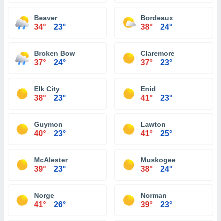
Beaver
Bordeaux
34°
23°
38°
24°
Broken Bow
Claremore
37°
24°
37°
23°
Elk City
Enid
38°
23°
41°
23°
Guymon
Lawton
40°
23°
41°
25°
McAlester
Muskogee
39°
23°
38°
24°
Norge
Norman
41°
26°
39°
23°