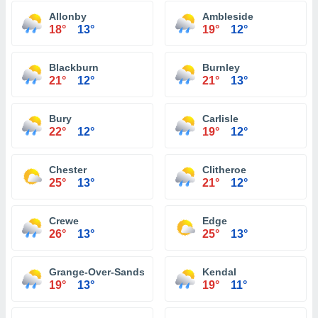
Allonby
Ambleside
18°
13°
19°
12°
Blackburn
Burnley
21°
12°
21°
13°
Bury
Carlisle
22°
12°
19°
12°
Chester
Clitheroe
25°
13°
21°
12°
Crewe
Edge
26°
13°
25°
13°
Grange-Over-Sands
Kendal
19°
13°
19°
11°