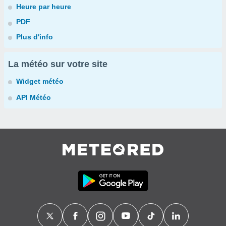
Heure par heure
PDF
Plus d'info
La météo sur votre site
Widget météo
API Météo