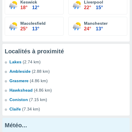
Keswick
Liverpool
18°
12°
22°
15°
Macclesfield
Manchester
25°
13°
24°
13°
Localités à proximité
Lakes
(2.74 km)
Ambleside
(2.88 km)
Grasmere
(4.86 km)
Hawkshead
(4.86 km)
Coniston
(7.15 km)
Claife
(7.34 km)
Météo...