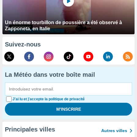
Un énorme tourbillon de poussière a été observé à
Zapponeta, en Italie
Suivez-nous
La Météo dans votre boîte mail
J'ai lu et j'accepte la politique de privacité
Principales villes
Autres villes