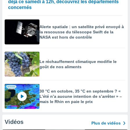
déjà ce samedi à 12h, découvrez les départements
concernés
Alerte spatiale : un satellite privé envoyé à
la rescousse du télescope Swift de la
NASA est hors de contrôle
Le réchauffement climatique modifie le
goût de nos aliments
30 °C en octobre, 35 °C en septembre ? «
L’été n’a aucune intention de s’arrêter » –
mais le Rhin en paie le prix
Vidéos
Plus de vidéos