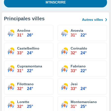
Principales villes
Autres villes
Ancône
Arcevia
31°
26°
31°
22°
Castelbellino
Corinaldo
33°
24°
32°
24°
Cupramontana
Fabriano
31°
22°
33°
22°
Filottrano
Jesi
32°
24°
33°
24°
Lorette
Montemarciano
32°
25°
31°
25°