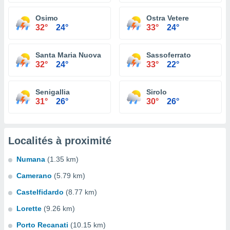
Osimo
Ostra Vetere
32°
24°
33°
24°
Santa Maria Nuova
Sassoferrato
32°
24°
33°
22°
Senigallia
Sirolo
31°
26°
30°
26°
Localités à proximité
Numana
(1.35 km)
Camerano
(5.79 km)
Castelfidardo
(8.77 km)
Lorette
(9.26 km)
Porto Recanati
(10.15 km)