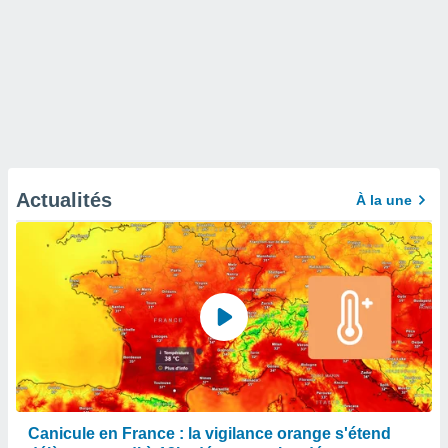
Actualités
À la une
Canicule en France : la vigilance orange s'étend