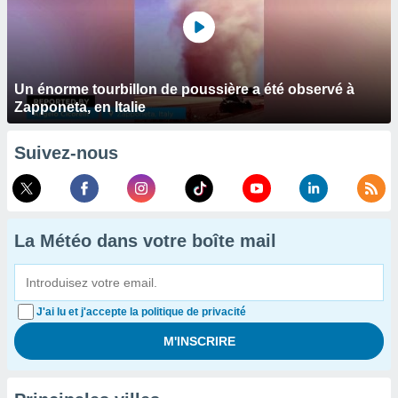
Un énorme tourbillon de poussière a été observé à
Zapponeta, en Italie
Suivez-nous
La Météo dans votre boîte mail
J'ai lu et j'accepte la politique de privacité