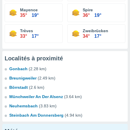
Mayence
Spire
35°
19°
36°
19°
Trèves
Zweibrücken
33°
17°
34°
17°
Localités à proximité
Gonbach
(2.28 km)
Breunigweiler
(2.49 km)
Börrstadt
(2.6 km)
Münchweiler An Der Alsenz
(3.64 km)
Neuhemsbach
(3.83 km)
Steinbach Am Donnersberg
(4.94 km)