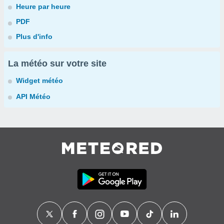
Heure par heure
PDF
Plus d'info
La météo sur votre site
Widget météo
API Météo