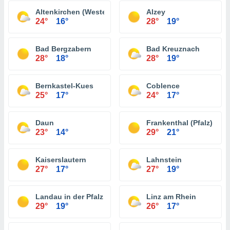
Altenkirchen (Westerwald)
Alzey
24°
16°
28°
19°
Bad Bergzabern
Bad Kreuznach
28°
18°
28°
19°
Bernkastel-Kues
Coblence
25°
17°
24°
17°
Daun
Frankenthal (Pfalz)
23°
14°
29°
21°
Kaiserslautern
Lahnstein
27°
17°
27°
19°
Landau in der Pfalz
Linz am Rhein
29°
19°
26°
17°