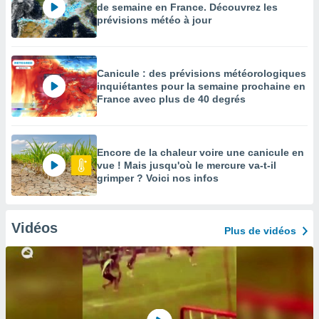
de semaine en France. Découvrez les
prévisions météo à jour
Canicule : des prévisions météorologiques
inquiétantes pour la semaine prochaine en
France avec plus de 40 degrés
Encore de la chaleur voire une canicule en
vue ! Mais jusqu'où le mercure va-t-il
grimper ? Voici nos infos
Vidéos
Plus de vidéos