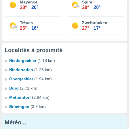
Mayence
Spire
28°
20°
29°
20°
Trèves
Zweibrücken
25°
16°
27°
17°
Localités à proximité
Niedergeckler
(1.18 km)
Niederraden
(1.26 km)
Obergeckler
(1.94 km)
Burg
(2.71 km)
Mettendorf
(2.84 km)
Brimingen
(3.3 km)
Météo...