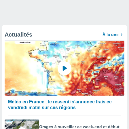
Actualités
À la une
Météo en France : le ressenti s'annonce frais ce
vendredi matin sur ces régions
Orages à surveiller ce week-end et début