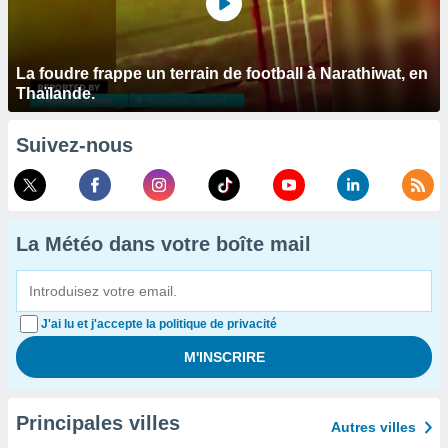
La foudre frappe un terrain de football à Narathiwat, en
Thaïlande.
Suivez-nous
La Météo dans votre boîte mail
J'ai lu et j'accepte la politique de privacité
Principales villes
Autres villes