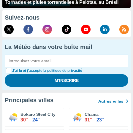
Tornades et pluies torrentielles à Pelotas, au Brésil
Suivez-nous
La Météo dans votre boîte mail
J'ai lu et j'accepte la politique de privacité
Principales villes
Autres villes
Bokaro Steel City
Chama
30°
24°
31°
23°