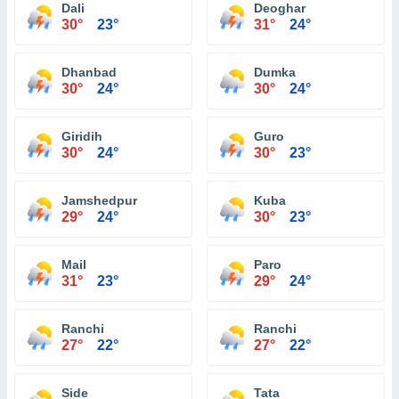
Dali
Deoghar
30°
23°
31°
24°
Dhanbad
Dumka
30°
24°
30°
24°
Giridih
Guro
30°
24°
30°
23°
Jamshedpur
Kuba
29°
24°
30°
23°
Mail
Paro
31°
23°
29°
24°
Ranchi
Ranchi
27°
22°
27°
22°
Side
Tata