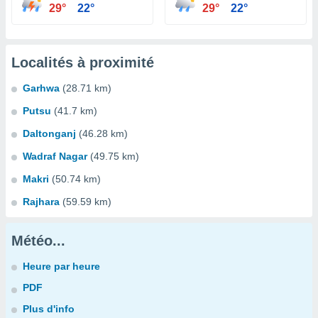
29°
22°
29°
22°
Localités à proximité
Garhwa
(28.71 km)
Putsu
(41.7 km)
Daltonganj
(46.28 km)
Wadraf Nagar
(49.75 km)
Makri
(50.74 km)
Rajhara
(59.59 km)
Météo...
Heure par heure
PDF
Plus d'info