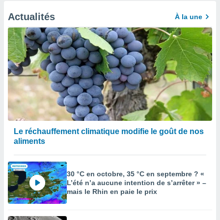
Actualités
À la une
Le réchauffement climatique modifie le goût de nos
aliments
30 °C en octobre, 35 °C en septembre ? «
L’été n’a aucune intention de s’arrêter » –
mais le Rhin en paie le prix