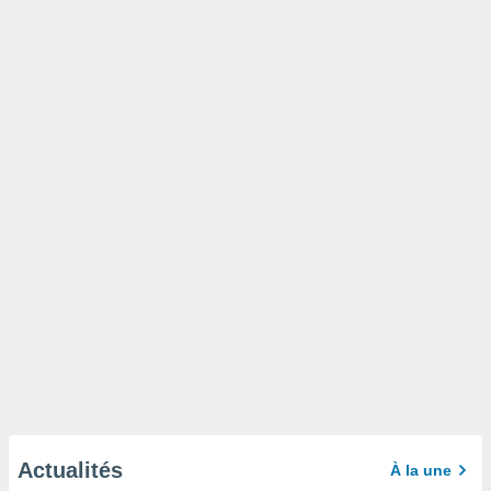
Actualités
À la une