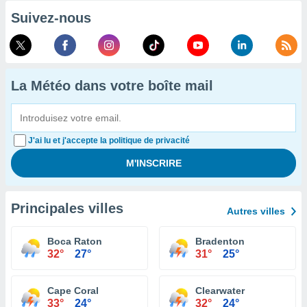
Suivez-nous
La Météo dans votre boîte mail
J'ai lu et j'accepte la politique de privacité
Principales villes
Autres villes
Boca Raton
Bradenton
32°
27°
31°
25°
Cape Coral
Clearwater
33°
24°
32°
24°