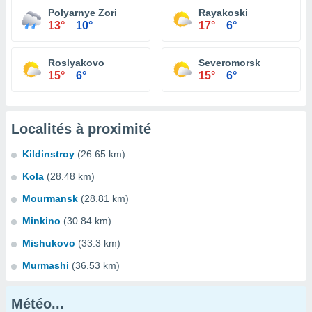
Polyarnye Zori
Rayakoski
13°
10°
17°
6°
Roslyakovo
Severomorsk
15°
6°
15°
6°
Localités à proximité
Kildinstroy
(26.65 km)
Kola
(28.48 km)
Mourmansk
(28.81 km)
Minkino
(30.84 km)
Mishukovo
(33.3 km)
Murmashi
(36.53 km)
Météo...