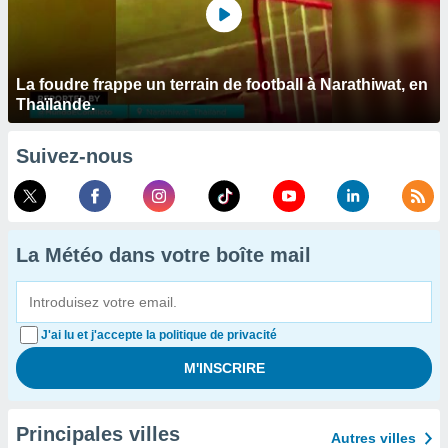
La foudre frappe un terrain de football à Narathiwat, en
Thaïlande.
Suivez-nous
La Météo dans votre boîte mail
J'ai lu et j'accepte la politique de privacité
Principales villes
Autres villes