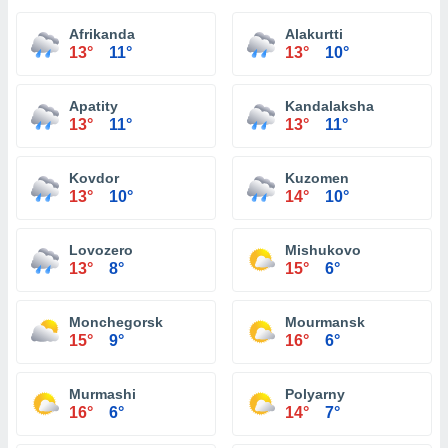
Afrikanda
Alakurtti
13°
11°
13°
10°
Apatity
Kandalaksha
13°
11°
13°
11°
Kovdor
Kuzomen
13°
10°
14°
10°
Lovozero
Mishukovo
13°
8°
15°
6°
Monchegorsk
Mourmansk
15°
9°
16°
6°
Murmashi
Polyarny
16°
6°
14°
7°