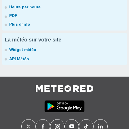
Heure par heure
PDF
Plus d'info
La météo sur votre site
Widget météo
API Météo