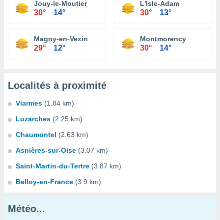
Jouy-le-Moutier
L'Isle-Adam
30°
14°
30°
13°
Magny-en-Vexin
Montmorency
29°
12°
30°
14°
Localités à proximité
Viarmes
(1.84 km)
Luzarches
(2.25 km)
Chaumontel
(2.63 km)
Asnières-sur-Oise
(3.07 km)
Saint-Martin-du-Tertre
(3.87 km)
Belloy-en-France
(3.9 km)
Météo...