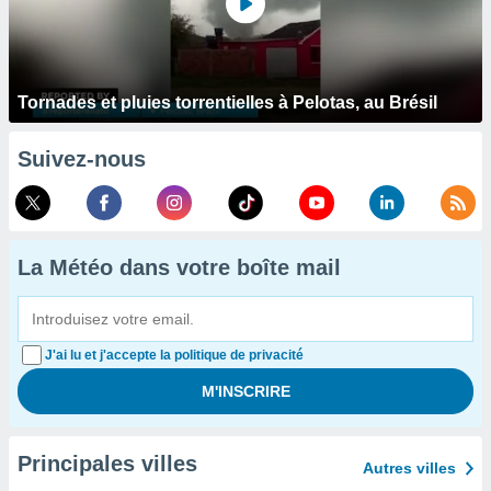
Tornades et pluies torrentielles à Pelotas, au Brésil
Suivez-nous
La Météo dans votre boîte mail
J'ai lu et j'accepte la politique de privacité
Principales villes
Autres villes