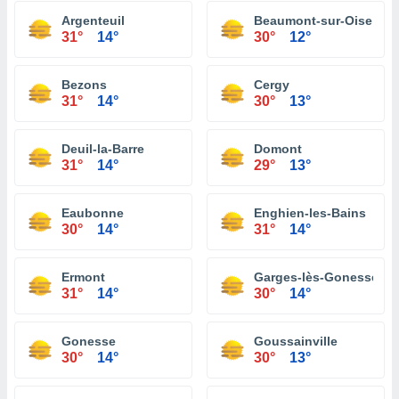
Argenteuil
Beaumont-sur-Oise
31°
14°
30°
12°
Bezons
Cergy
31°
14°
30°
13°
Deuil-la-Barre
Domont
31°
14°
29°
13°
Eaubonne
Enghien-les-Bains
30°
14°
31°
14°
Ermont
Garges-lès-Gonesse
31°
14°
30°
14°
Gonesse
Goussainville
30°
14°
30°
13°