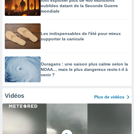
font exploser plus de 400 munitions
oubliées datant de la Seconde Guerre
mondiale
Les indispensables de l'été pour mieux
supporter la canicule
Ouragans : une saison plus calme selon la
NOAA… mais le plus dangereux reste-t-il à
venir ?
Vidéos
Plus de vidéos