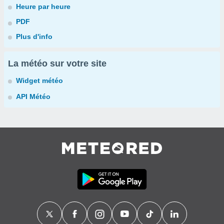
Heure par heure
PDF
Plus d'info
La météo sur votre site
Widget météo
API Météo