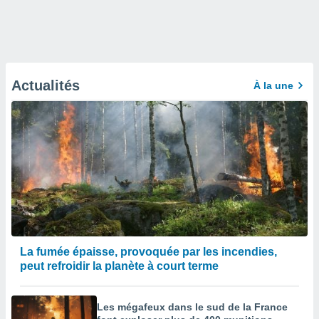
Actualités
À la une
La fumée épaisse, provoquée par les incendies,
peut refroidir la planète à court terme
Les mégafeux dans le sud de la France