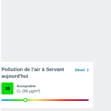
Pollution de l'air à Servant
Détail
aujourd'hui
Acceptable
39
O₃ (96 µg/m³)