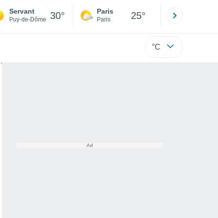
Servant
Paris
Montpelli
30°
25°
Puy-de-Dôme
Paris
Hérault
°C