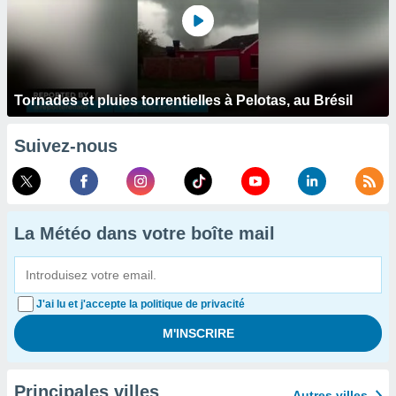
Tornades et pluies torrentielles à Pelotas, au Brésil
Suivez-nous
La Météo dans votre boîte mail
J'ai lu et j'accepte la politique de privacité
Principales villes
Autres villes