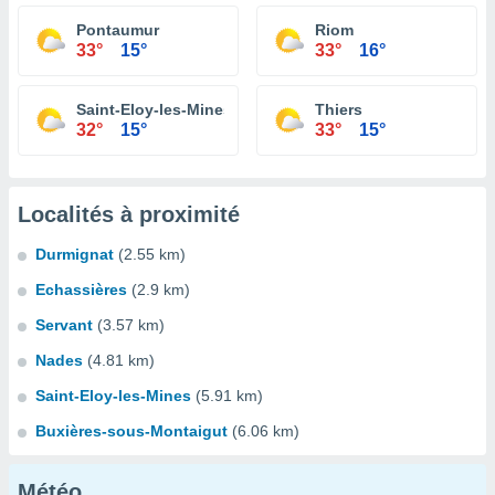
Pontaumur
Riom
33°
15°
33°
16°
Saint-Eloy-les-Mines
Thiers
32°
15°
33°
15°
Localités à proximité
Durmignat
(2.55 km)
Echassières
(2.9 km)
Servant
(3.57 km)
Nades
(4.81 km)
Saint-Eloy-les-Mines
(5.91 km)
Buxières-sous-Montaigut
(6.06 km)
Météo...