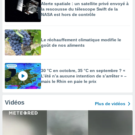
Alerte spatiale : un satellite privé envoyé à
la rescousse du télescope Swift de la
NASA est hors de contrôle
Le réchauffement climatique modifie le
goût de nos aliments
30 °C en octobre, 35 °C en septembre ? «
L’été n’a aucune intention de s’arrêter » –
mais le Rhin en paie le prix
Vidéos
Plus de vidéos