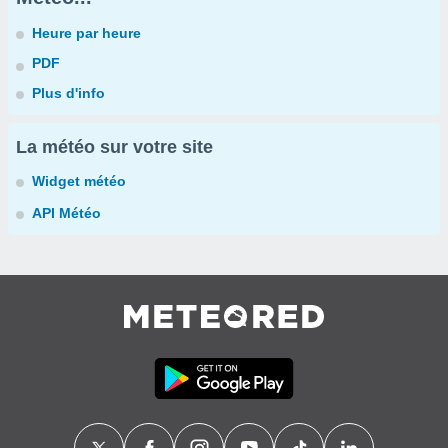
Heure par heure
PDF
Plus d'info
La météo sur votre site
Widget météo
API Météo