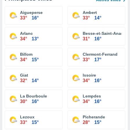
Aigueperse
Ambert
33°
16°
33°
14°
Arlanc
Besse-et-Saint-Anastai
34°
13°
31°
16°
Billom
Clermont-Ferrand
34°
15°
33°
17°
Giat
Issoire
32°
14°
34°
16°
La Bourboule
Lempdes
30°
16°
34°
16°
Lezoux
Picherande
33°
15°
28°
15°