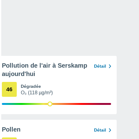
Pollution de l'air à Serskamp
Détail
aujourd'hui
Dégradée
46
O₃ (118 µg/m³)
Pollen
Détail