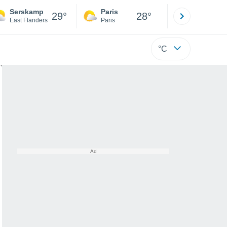
Serskamp
Paris
Montpelli
29°
28°
East Flanders
Paris
Hérault
°C