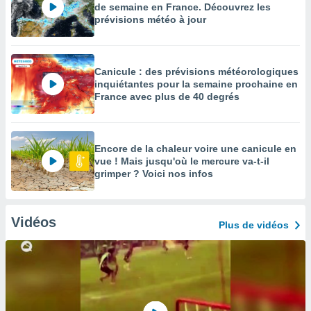
de semaine en France. Découvrez les
prévisions météo à jour
Canicule : des prévisions météorologiques
inquiétantes pour la semaine prochaine en
France avec plus de 40 degrés
Encore de la chaleur voire une canicule en
vue ! Mais jusqu'où le mercure va-t-il
grimper ? Voici nos infos
Vidéos
Plus de vidéos