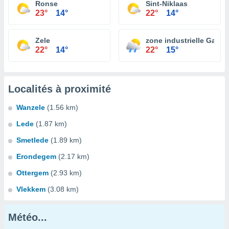
Ronse
Sint-Niklaas
23°
14°
22°
14°
Zele
zone industrielle Gand
22°
14°
22°
15°
Localités à proximité
Wanzele
(1.56 km)
Lede
(1.87 km)
Smetlede
(1.89 km)
Erondegem
(2.17 km)
Ottergem
(2.93 km)
Vlekkem
(3.08 km)
Météo...