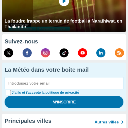
La foudre frappe un terrain de football à Narathiwat, en
Thaïlande.
Suivez-nous
La Météo dans votre boîte mail
J'ai lu et j'accepte la politique de privacité
Principales villes
Autres villes