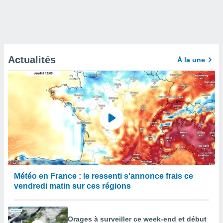
Actualités
À la une
Météo en France : le ressenti s'annonce frais ce
vendredi matin sur ces régions
Orages à surveiller ce week-end et début