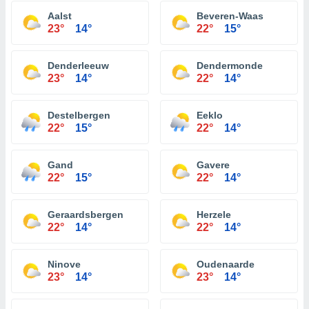
Aalst
Beveren-Waas
23°
14°
22°
15°
Denderleeuw
Dendermonde
23°
14°
22°
14°
Destelbergen
Eeklo
22°
15°
22°
14°
Gand
Gavere
22°
15°
22°
14°
Geraardsbergen
Herzele
22°
14°
22°
14°
Ninove
Oudenaarde
23°
14°
23°
14°