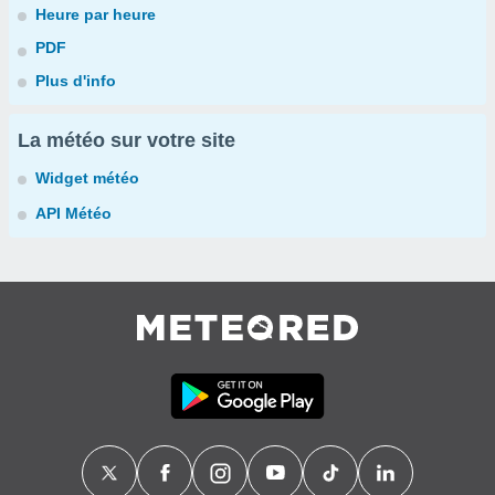
Heure par heure
PDF
Plus d'info
La météo sur votre site
Widget météo
API Météo