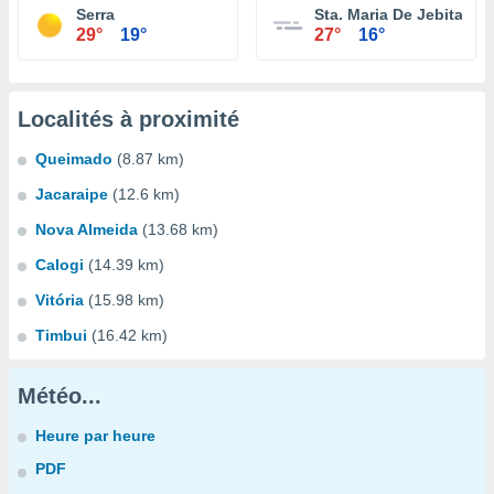
Serra
Sta. Maria De Jebita
29°
19°
27°
16°
Localités à proximité
Queimado
(8.87 km)
Jacaraipe
(12.6 km)
Nova Almeida
(13.68 km)
Calogi
(14.39 km)
Vitória
(15.98 km)
Timbui
(16.42 km)
Météo...
Heure par heure
PDF