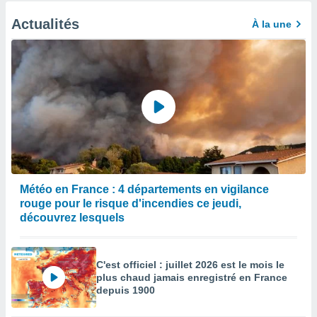
Actualités
À la une
Météo en France : 4 départements en vigilance
rouge pour le risque d'incendies ce jeudi,
découvrez lesquels
C'est officiel : juillet 2026 est le mois le
plus chaud jamais enregistré en France
depuis 1900