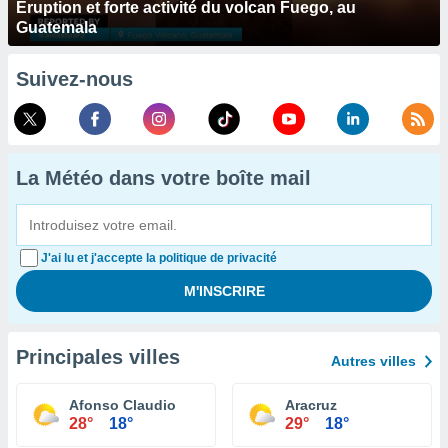
Éruption et forte activité du volcan Fuego, au
Guatemala
Suivez-nous
La Météo dans votre boîte mail
J'ai lu et j'accepte la politique de privacité
Principales villes
Autres villes
Afonso Claudio
Aracruz
28°
18°
29°
18°