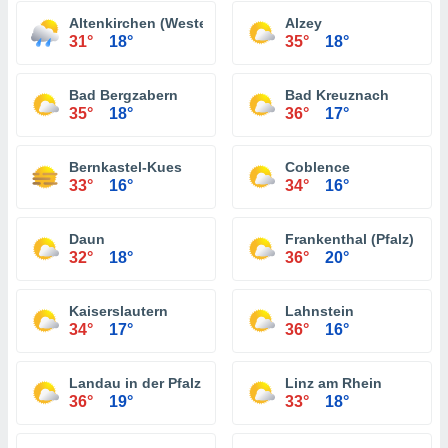
Altenkirchen (Westerwald)
Alzey
31°
18°
35°
18°
Bad Bergzabern
Bad Kreuznach
35°
18°
36°
17°
Bernkastel-Kues
Coblence
33°
16°
34°
16°
Daun
Frankenthal (Pfalz)
32°
18°
36°
20°
Kaiserslautern
Lahnstein
34°
17°
36°
16°
Landau in der Pfalz
Linz am Rhein
36°
19°
33°
18°