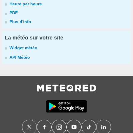
Heure par heure
PDF
Plus d'info
La météo sur votre site
Widget météo
API Météo