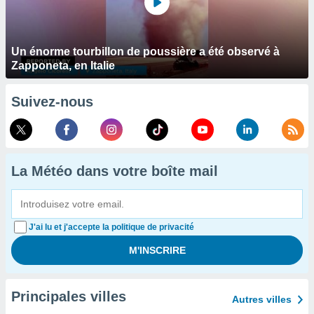
Un énorme tourbillon de poussière a été observé à
Zapponeta, en Italie
Suivez-nous
La Météo dans votre boîte mail
J'ai lu et j'accepte la politique de privacité
Principales villes
Autres villes