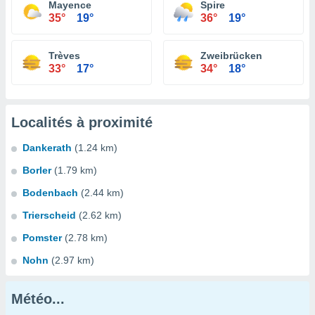
Mayence
Spire
35°
19°
36°
19°
Trèves
Zweibrücken
33°
17°
34°
18°
Localités à proximité
Dankerath
(1.24 km)
Borler
(1.79 km)
Bodenbach
(2.44 km)
Trierscheid
(2.62 km)
Pomster
(2.78 km)
Nohn
(2.97 km)
Météo...