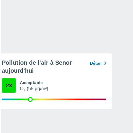
Pollution de l'air à Senor
Détail
aujourd'hui
Acceptable
23
O₃ (58 µg/m³)