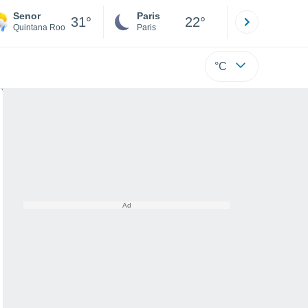
Senor
Paris
Montpelli
31°
22°
Quintana Roo
Paris
Hérault
°C