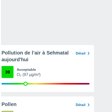
Pollution de l'air à Sehmatal
Détail
aujourd'hui
Acceptable
39
O₃ (97 µg/m³)
Pollen
Détail