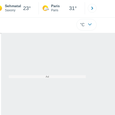
Sehmatal
Paris
Montpelli
23°
31°
Saxony
Paris
Hérault
°C