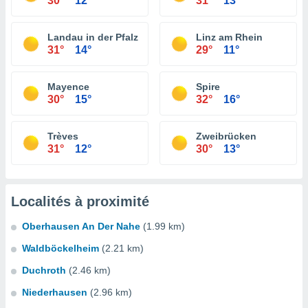
30°
12°
31°
13°
Landau in der Pfalz
Linz am Rhein
31°
14°
29°
11°
Mayence
Spire
30°
15°
32°
16°
Trèves
Zweibrücken
31°
12°
30°
13°
Localités à proximité
Oberhausen An Der Nahe
(1.99 km)
Waldböckelheim
(2.21 km)
Duchroth
(2.46 km)
Niederhausen
(2.96 km)