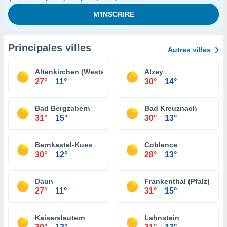
Principales villes
Autres villes
Altenkirchen (Westerwald)
Alzey
27°
11°
30°
14°
Bad Bergzabern
Bad Kreuznach
31°
15°
30°
13°
Bernkastel-Kues
Coblence
30°
12°
28°
13°
Daun
Frankenthal (Pfalz)
27°
11°
31°
15°
Kaiserslautern
Lahnstein