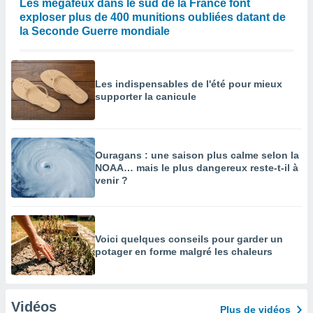
Les mégafeux dans le sud de la France font
exploser plus de 400 munitions oubliées datant de
la Seconde Guerre mondiale
Les indispensables de l'été pour mieux
supporter la canicule
Ouragans : une saison plus calme selon la
NOAA… mais le plus dangereux reste-t-il à
venir ?
Voici quelques conseils pour garder un
potager en forme malgré les chaleurs
Vidéos
Plus de vidéos