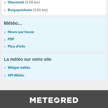
Oberstreit
(3.59 km)
Burgsponheim
(3.61 km)
Météo...
Heure par heure
PDF
Plus d'info
La météo sur votre site
Widget météo
API Météo