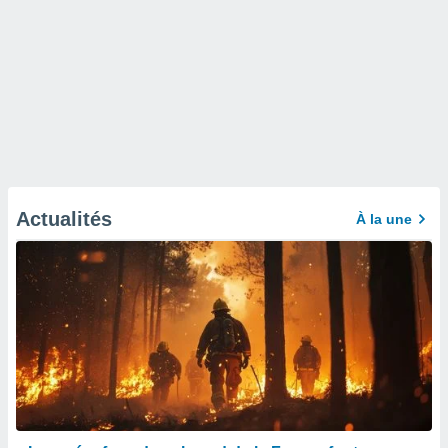
Actualités
À la une