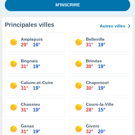
Principales villes
Autres villes
Amplepuis
Belleville
29°
16°
31°
19°
Brignais
Brindas
31°
19°
30°
19°
Caluire-et-Cuire
Chaponost
31°
19°
30°
19°
Chassieu
Cours-la-Ville
31°
19°
28°
15°
Genas
Givors
31°
19°
32°
20°