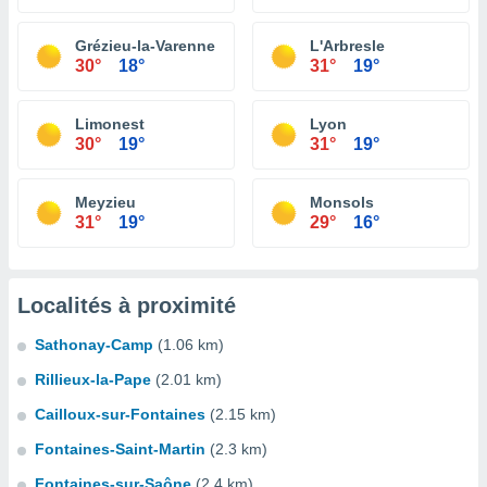
Grézieu-la-Varenne
L'Arbresle
30°
18°
31°
19°
Limonest
Lyon
30°
19°
31°
19°
Meyzieu
Monsols
31°
19°
29°
16°
Localités à proximité
Sathonay-Camp
(1.06 km)
Rillieux-la-Pape
(2.01 km)
Cailloux-sur-Fontaines
(2.15 km)
Fontaines-Saint-Martin
(2.3 km)
Fontaines-sur-Saône
(2.4 km)