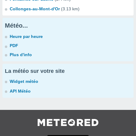
Collonges-au-Mont-d'Or
(3.13 km)
Météo...
Heure par heure
PDF
Plus d'info
La météo sur votre site
Widget météo
API Météo