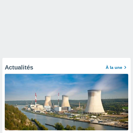
Actualités
À la une