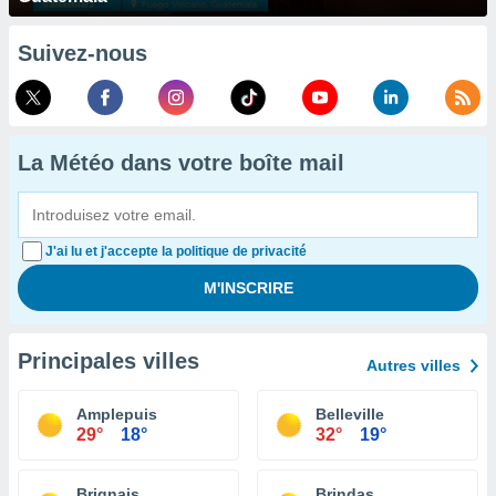
Suivez-nous
La Météo dans votre boîte mail
J'ai lu et j'accepte la politique de privacité
Principales villes
Autres villes
Amplepuis
Belleville
29°
18°
32°
19°
Brignais
Brindas