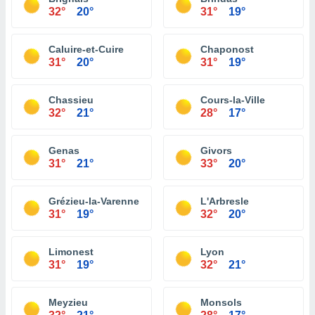
32°
20°
31°
19°
Caluire-et-Cuire
Chaponost
31°
20°
31°
19°
Chassieu
Cours-la-Ville
32°
21°
28°
17°
Genas
Givors
31°
21°
33°
20°
Grézieu-la-Varenne
L'Arbresle
31°
19°
32°
20°
Limonest
Lyon
31°
19°
32°
21°
Meyzieu
Monsols