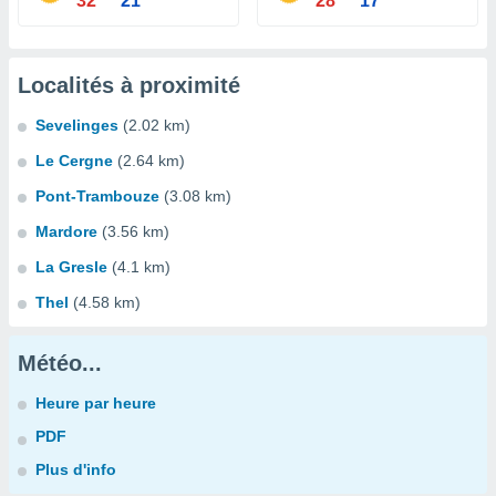
32°
21°
28°
17°
Localités à proximité
Sevelinges
(2.02 km)
Le Cergne
(2.64 km)
Pont-Trambouze
(3.08 km)
Mardore
(3.56 km)
La Gresle
(4.1 km)
Thel
(4.58 km)
Météo...
Heure par heure
PDF
Plus d'info