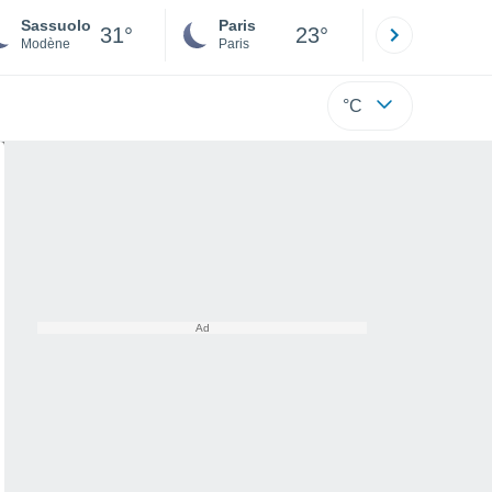
Sassuolo
Paris
Montpelli
31°
23°
Modène
Paris
Hérault
°C