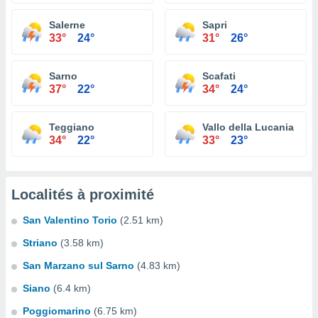
Salerne
Sapri
33°
24°
31°
26°
Sarno
Scafati
37°
22°
34°
24°
Teggiano
Vallo della Lucania
34°
22°
33°
23°
Localités à proximité
San Valentino Torio
(2.51 km)
Striano
(3.58 km)
San Marzano sul Sarno
(4.83 km)
Siano
(6.4 km)
Poggiomarino
(6.75 km)