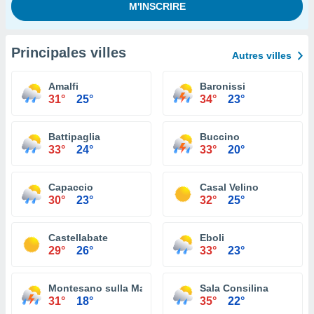
Principales villes
Autres villes
Amalfi
Baronissi
31°
25°
34°
23°
Battipaglia
Buccino
33°
24°
33°
20°
Capaccio
Casal Velino
30°
23°
32°
25°
Castellabate
Eboli
29°
26°
33°
23°
Montesano sulla Marcellana
Sala Consilina
31°
18°
35°
22°