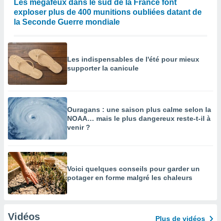
Les mégafeux dans le sud de la France font
exploser plus de 400 munitions oubliées datant de
la Seconde Guerre mondiale
Les indispensables de l'été pour mieux
supporter la canicule
Ouragans : une saison plus calme selon la
NOAA… mais le plus dangereux reste-t-il à
venir ?
Voici quelques conseils pour garder un
potager en forme malgré les chaleurs
Vidéos
Plus de vidéos