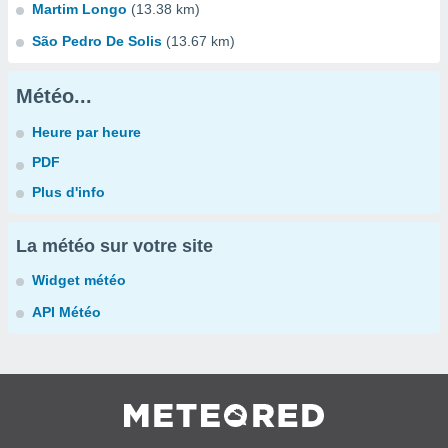
Martim Longo
(13.38 km)
São Pedro De Solis
(13.67 km)
Météo...
Heure par heure
PDF
Plus d'info
La météo sur votre site
Widget météo
API Météo