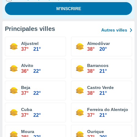
Principales villes
Autres villes
Aljustrel
Almodôvar
37°
21°
38°
20°
Alvito
Barrancos
36°
22°
38°
21°
Beja
Castro Verde
37°
22°
38°
21°
Cuba
Ferreira do Alentejo
37°
22°
37°
21°
Moura
Ourique