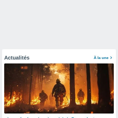
Actualités
À la une