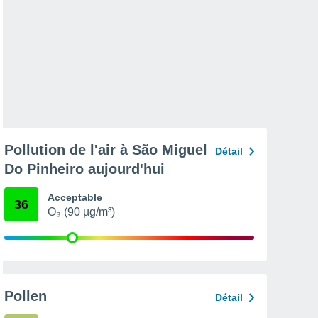
Pollution de l'air à São Miguel
Détail
Do Pinheiro aujourd'hui
Acceptable
36
O₃ (90 µg/m³)
Pollen
Détail