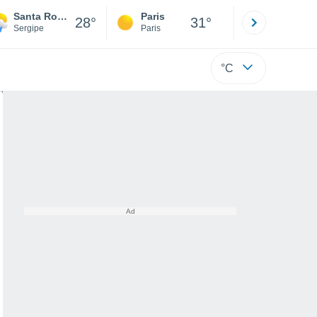
Santa Rosa De Lima
Paris
Montpelli
28°
31°
Sergipe
Paris
Hérault
°C