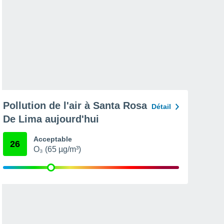
Pollution de l'air à Santa Rosa
Détail
De Lima aujourd'hui
Acceptable
26
O₃ (65 µg/m³)