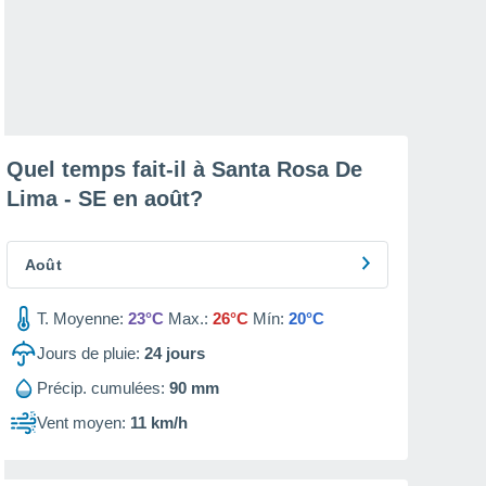
Quel temps fait-il à Santa Rosa De
Lima - SE en
août
?
Août
T. Moyenne:
23°C
Max.:
26°C
Mín:
20°C
Jours de pluie:
24
jours
Précip. cumulées:
90 mm
Vent moyen:
11 km/h