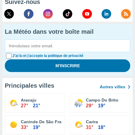
Suivez-nous
La Météo dans votre boîte mail
J'ai lu et j'accepte la politique de privacité
Principales villes
Autres villes
Aracaju
Campo Do Brito
27°
21°
29°
19°
Caninde De São Francisco
Carira
33°
19°
31°
18°