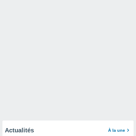
Actualités
À la une