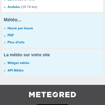
Andebu
(19.74 km)
Météo...
Heure par heure
PDF
Plus d'info
La météo sur votre site
Widget météo
API Météo