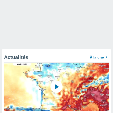
Actualités
À la une