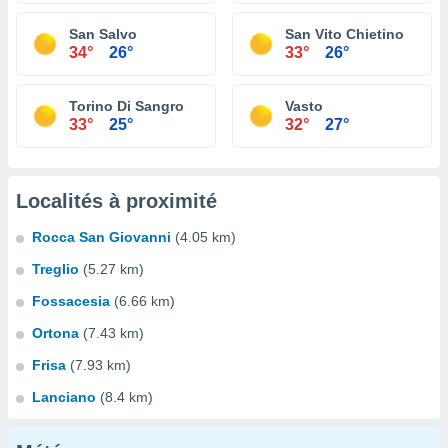
San Salvo
San Vito Chietino
34°
26°
33°
26°
Torino Di Sangro
Vasto
33°
25°
32°
27°
Localités à proximité
Rocca San Giovanni
(4.05 km)
Treglio
(5.27 km)
Fossacesia
(6.66 km)
Ortona
(7.43 km)
Frisa
(7.93 km)
Lanciano
(8.4 km)