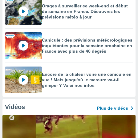
Orages à surveiller ce week-end et début
de semaine en France. Découvrez les
prévisions météo à jour
Canicule : des prévisions météorologiques
inquiétantes pour la semaine prochaine en
France avec plus de 40 degrés
Encore de la chaleur voire une canicule en
vue ! Mais jusqu'où le mercure va-t-il
grimper ? Voici nos infos
Vidéos
Plus de vidéos