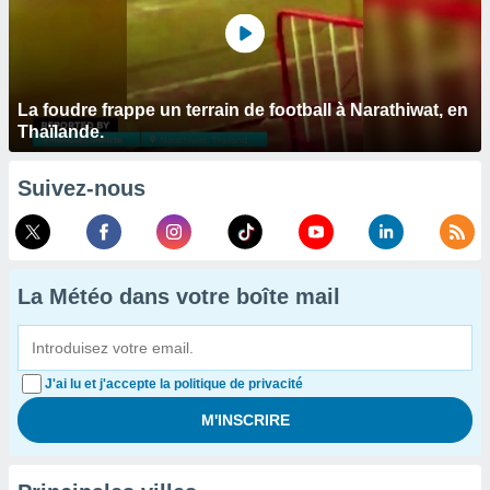
La foudre frappe un terrain de football à Narathiwat, en
Thaïlande.
Suivez-nous
La Météo dans votre boîte mail
J'ai lu et j'accepte la politique de privacité