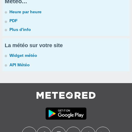
Météo...
Heure par heure
PDF
Plus d'info
La météo sur votre site
Widget météo
API Météo