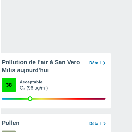
Pollution de l'air à San Vero
Détail
Milis aujourd'hui
Acceptable
38
O₃ (96 µg/m³)
Pollen
Détail