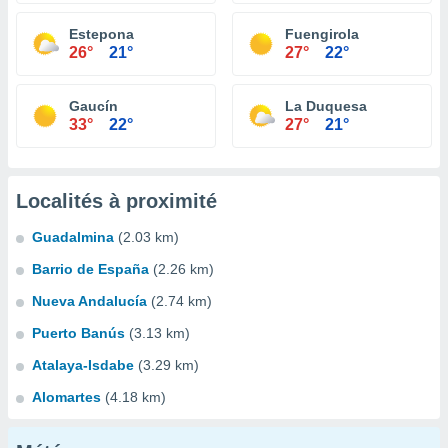
Estepona
Fuengirola
26°
21°
27°
22°
Gaucín
La Duquesa
33°
22°
27°
21°
Localités à proximité
Guadalmina
(2.03 km)
Barrio de España
(2.26 km)
Nueva Andalucía
(2.74 km)
Puerto Banús
(3.13 km)
Atalaya-Isdabe
(3.29 km)
Alomartes
(4.18 km)