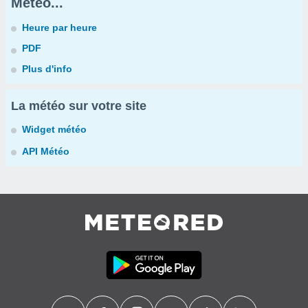
Météo...
Heure par heure
PDF
Plus d'info
La météo sur votre site
Widget météo
API Météo