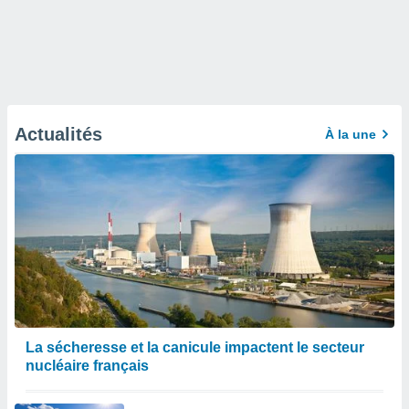
Actualités
À la une
La sécheresse et la canicule impactent le secteur
nucléaire français