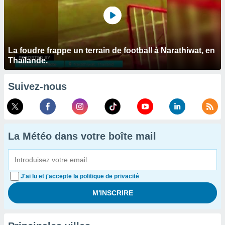
La foudre frappe un terrain de football à Narathiwat, en
Thaïlande.
Suivez-nous
La Météo dans votre boîte mail
J'ai lu et j'accepte la politique de privacité