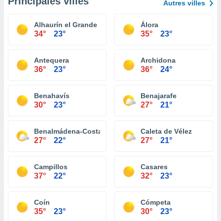
Principales villes
Autres villes
Alhaurín el Grande
Álora
34°
23°
35°
23°
Antequera
Archidona
36°
23°
36°
24°
Benahavís
Benajarafe
30°
23°
27°
21°
Benalmádena-Costa
Caleta de Vélez
27°
22°
27°
21°
Campillos
Casares
37°
22°
32°
23°
Coín
Cómpeta
35°
23°
30°
23°