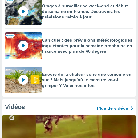
Orages à surveiller ce week-end et début
de semaine en France. Découvrez les
prévisions météo à jour
Canicule : des prévisions météorologiques
inquiétantes pour la semaine prochaine en
France avec plus de 40 degrés
Encore de la chaleur voire une canicule en
vue ! Mais jusqu'où le mercure va-t-il
grimper ? Voici nos infos
Vidéos
Plus de vidéos