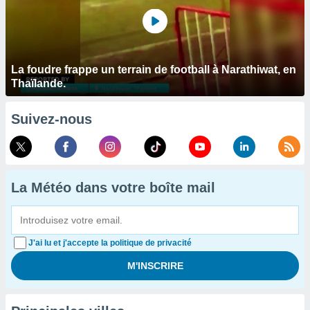
La foudre frappe un terrain de football à Narathiwat, en
Thaïlande.
Suivez-nous
La Météo dans votre boîte mail
J'ai lu et j'accepte la politique de privacité