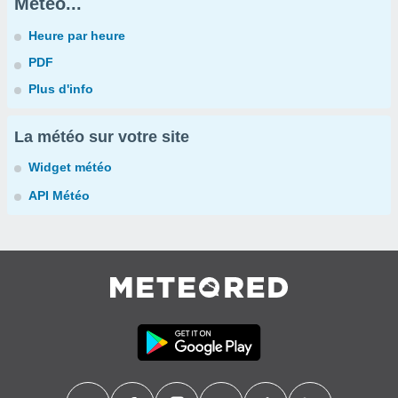
Météo...
Heure par heure
PDF
Plus d'info
La météo sur votre site
Widget météo
API Météo