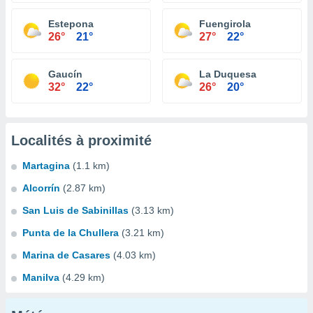
Estepona
Fuengirola
26°
21°
27°
22°
Gaucín
La Duquesa
32°
22°
26°
20°
Localités à proximité
Martagina
(1.1 km)
Alcorrín
(2.87 km)
San Luis de Sabinillas
(3.13 km)
Punta de la Chullera
(3.21 km)
Marina de Casares
(4.03 km)
Manilva
(4.29 km)