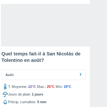
Quel temps fait-il à San Nicolás de
Tolentino en
août
?
Août
T. Moyenne:
22°C
Max.:
25°C
Mín:
19°C
Jours de pluie:
1
jours
Précip. cumulées:
5 mm