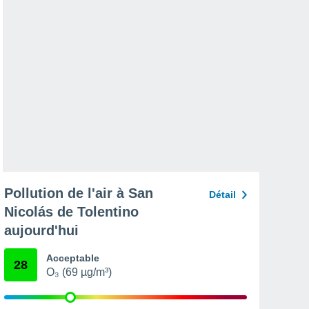
Pollution de l'air à San
Détail
Nicolás de Tolentino
aujourd'hui
Acceptable
28
O₃ (69 µg/m³)