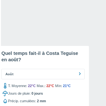
Quel temps fait-il à Costa Teguise
en
août
?
Août
T. Moyenne:
22°C
Max.:
22°C
Mín:
21°C
Jours de pluie:
0
jours
Précip. cumulées:
2 mm