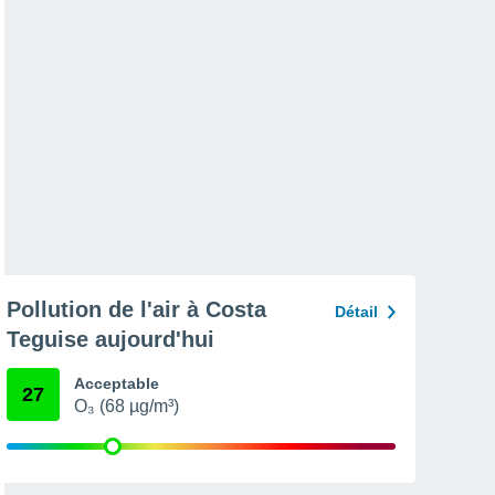
Pollution de l'air à Costa
Détail
Teguise aujourd'hui
Acceptable
27
O₃ (68 µg/m³)