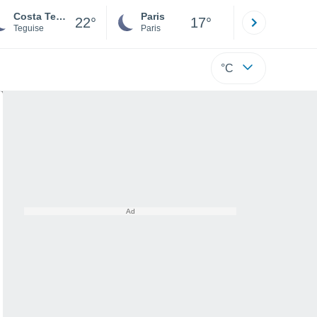
Costa Teguise
Paris
Montpelli
22°
17°
Teguise
Paris
Hérault
°C