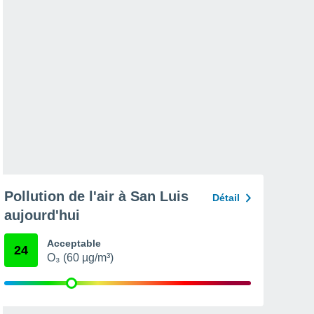
Pollution de l'air à San Luis
Détail
aujourd'hui
Acceptable
24
O₃ (60 µg/m³)