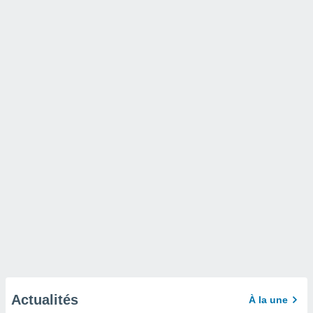
Actualités
À la une