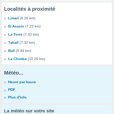
Localités à proximité
Limarí
(5.26 km)
El Acacio
(7.23 km)
La Torre
(7.32 km)
Tabalí
(7.32 km)
Balí
(9.44 km)
La Chimba
(10.26 km)
Météo...
Heure par heure
PDF
Plus d'info
La météo sur votre site