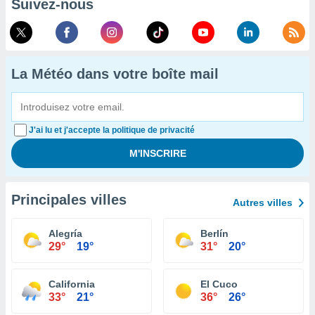
Suivez-nous
La Météo dans votre boîte mail
J'ai lu et j'accepte la politique de privacité
Principales villes
Autres villes
Alegría
Berlín
29°
19°
31°
20°
California
El Cuco
33°
21°
36°
26°