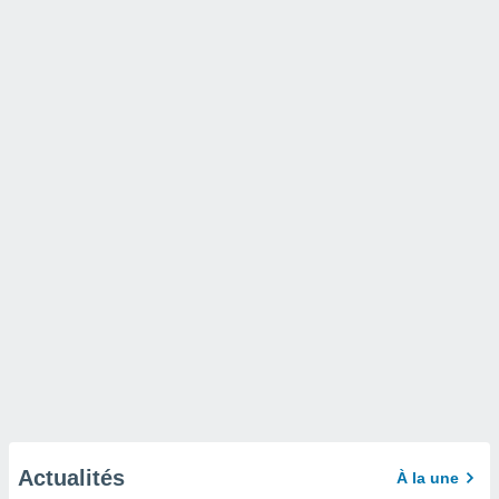
Actualités
À la une