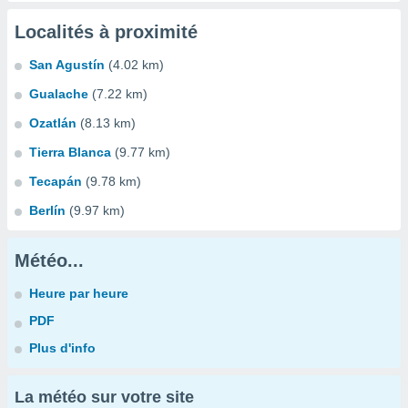
Localités à proximité
San Agustín
(4.02 km)
Gualache
(7.22 km)
Ozatlán
(8.13 km)
Tierra Blanca
(9.77 km)
Tecapán
(9.78 km)
Berlín
(9.97 km)
Météo...
Heure par heure
PDF
Plus d'info
La météo sur votre site