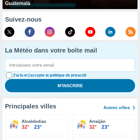
Guatemala
Suivez-nous
La Météo dans votre boîte mail
J'ai lu et j'accepte la politique de privacité
Principales villes
Autres villes
Alcaldediaz
Arraiján
32°
23°
32°
23°