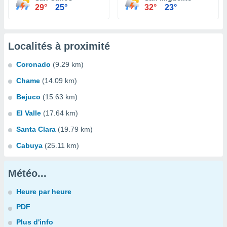
29°
25°
32°
23°
Localités à proximité
Coronado
(9.29 km)
Chame
(14.09 km)
Bejuco
(15.63 km)
El Valle
(17.64 km)
Santa Clara
(19.79 km)
Cabuya
(25.11 km)
Météo...
Heure par heure
PDF
Plus d'info