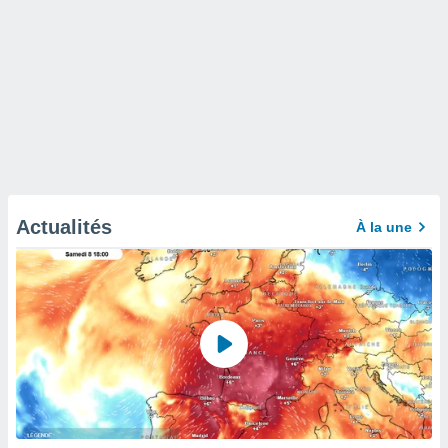
Actualités
À la une