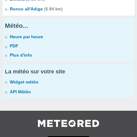
Ronco all'Adige
(6.84 km)
Météo...
Heure par heure
PDF
Plus d'info
La météo sur votre site
Widget météo
API Météo