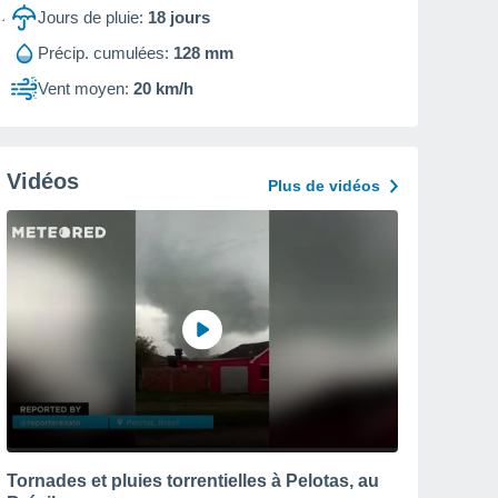
Jours de pluie:
18
jours
Précip. cumulées:
128 mm
Vent moyen:
20 km/h
Vidéos
Plus de vidéos
Tornades et pluies torrentielles à Pelotas, au