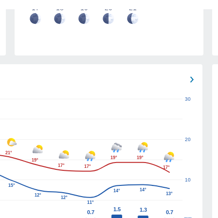
17
18
19
20
21
30
20
21°
19°
19°
19°
17°
17°
17°
10
15°
14°
14°
13°
12°
12°
11°
1.5
1.3
0.7
0.7