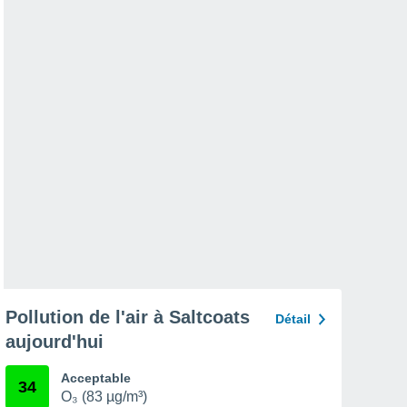
Pollution de l'air à Saltcoats
Détail
aujourd'hui
Acceptable
34
O₃ (83 µg/m³)