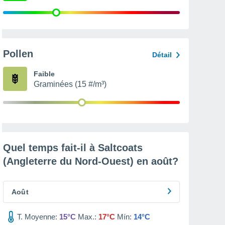
Pollen
Détail
Faible
Graminées (15 #/m³)
Quel temps fait-il à Saltcoats
(Angleterre du Nord-Ouest) en
août
?
Août
T. Moyenne:
15°C
Max.:
17°C
Mín:
14°C