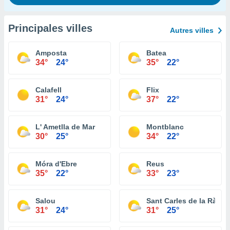
Principales villes
Autres villes
Amposta
Batea
34°
24°
35°
22°
Calafell
Flix
31°
24°
37°
22°
L' Ametlla de Mar
Montblanc
30°
25°
34°
22°
Móra d'Ebre
Reus
35°
22°
33°
23°
Salou
Sant Carles de la Ràpita
31°
24°
31°
25°