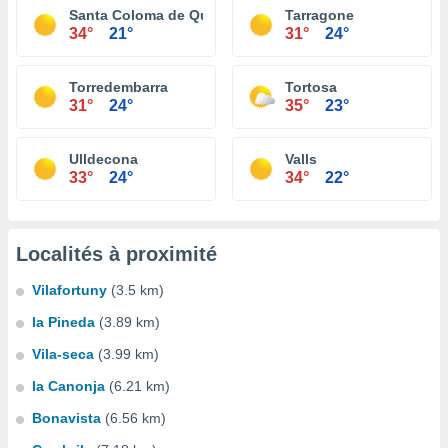
Santa Coloma de Queralt
Tarragone
34°
21°
31°
24°
Torredembarra
Tortosa
31°
24°
35°
23°
Ulldecona
Valls
33°
24°
34°
22°
Localités à proximité
Vilafortuny
(3.5 km)
la Pineda
(3.89 km)
Vila-seca
(3.99 km)
la Canonja
(6.21 km)
Bonavista
(6.56 km)