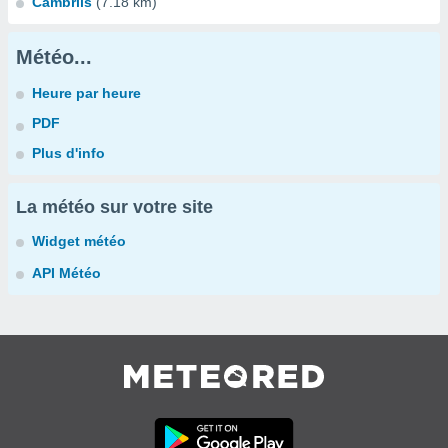
Cambrils
(7.18 km)
Météo...
Heure par heure
PDF
Plus d'info
La météo sur votre site
Widget météo
API Météo