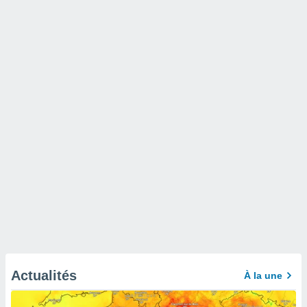
Actualités
À la une