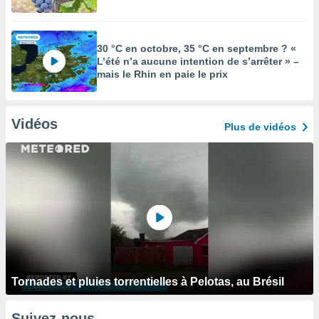
30 °C en octobre, 35 °C en septembre ? «
L’été n’a aucune intention de s’arrêter » –
mais le Rhin en paie le prix
Vidéos
Plus de vidéos
Tornades et pluies torrentielles à Pelotas, au Brésil
Suivez-nous