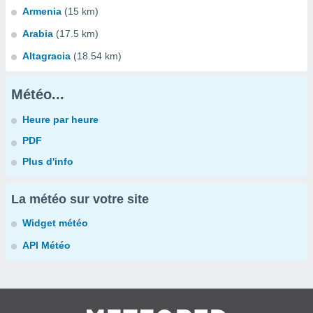
Armenia
(15 km)
Arabia
(17.5 km)
Altagracia
(18.54 km)
Météo...
Heure par heure
PDF
Plus d'info
La météo sur votre site
Widget météo
API Météo