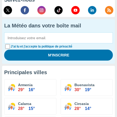
La Météo dans votre boîte mail
J'ai lu et j'accepte la politique de privacité
Principales villes
Armenia
Buenavista
29°
16°
30°
19°
Calarca
Circasia
28°
15°
28°
14°