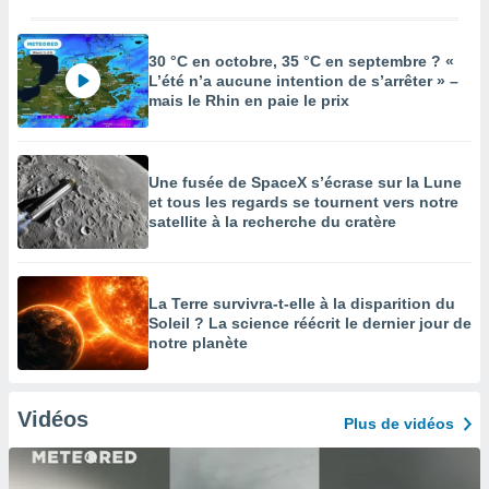
30 °C en octobre, 35 °C en septembre ? «
L’été n’a aucune intention de s’arrêter » –
mais le Rhin en paie le prix
Une fusée de SpaceX s’écrase sur la Lune
et tous les regards se tournent vers notre
satellite à la recherche du cratère
La Terre survivra-t-elle à la disparition du
Soleil ? La science réécrit le dernier jour de
notre planète
Vidéos
Plus de vidéos