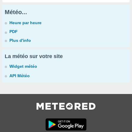
Météo...
Heure par heure
PDF
Plus d'info
La météo sur votre site
Widget météo
API Météo