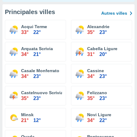
Principales villes
Autres villes
Acqui Terme
Alexandrie
33°
22°
35°
23°
Arquata Scrivia
Cabella Ligure
34°
21°
31°
20°
Casale Monferrato
Cassine
34°
23°
34°
23°
Castelnuovo Scrivia
Felizzano
35°
23°
35°
23°
Minsk
Novi Ligure
21°
12°
34°
22°
Ovada
Pontecurone