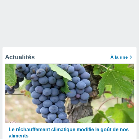
Actualités
À la une
Le réchauffement climatique modifie le goût de nos
aliments