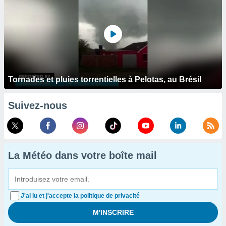
Tornades et pluies torrentielles à Pelotas, au Brésil
Suivez-nous
La Météo dans votre boîte mail
J'ai lu et j'accepte la politique de privacité