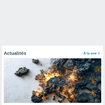
Actualités
À la une