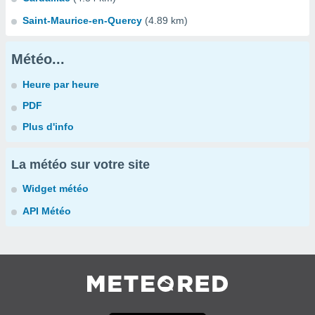
Saint-Maurice-en-Quercy
(4.89 km)
Météo...
Heure par heure
PDF
Plus d'info
La météo sur votre site
Widget météo
API Météo