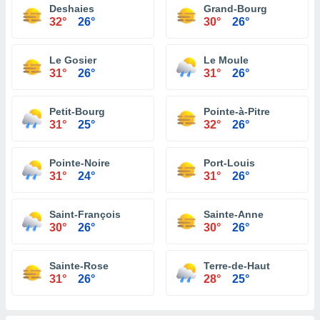
Deshaies
Grand-Bourg
32°
26°
30°
26°
Le Gosier
Le Moule
31°
26°
31°
26°
Petit-Bourg
Pointe-à-Pitre
31°
25°
32°
26°
Pointe-Noire
Port-Louis
31°
24°
31°
26°
Saint-François
Sainte-Anne
30°
26°
30°
26°
Sainte-Rose
Terre-de-Haut
31°
26°
28°
25°