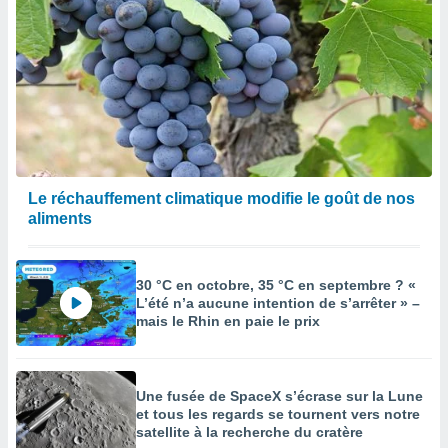
Le réchauffement climatique modifie le goût de nos
aliments
30 °C en octobre, 35 °C en septembre ? «
L’été n’a aucune intention de s’arrêter » –
mais le Rhin en paie le prix
Une fusée de SpaceX s’écrase sur la Lune
et tous les regards se tournent vers notre
satellite à la recherche du cratère