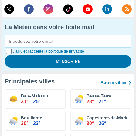
La Météo dans votre boîte mail
J'ai lu et j'accepte la politique de privacité
Principales villes
Autres villes
Baie-Mahault
Basse-Terre
31°
25°
28°
21°
Bouillante
Capesterre-de-Marie-Ga
30°
23°
30°
26°