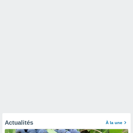
Actualités
À la une