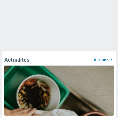
Actualités
À la une