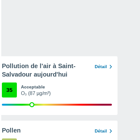
Pollution de l'air à Saint-
Détail
Salvadour aujourd'hui
Acceptable
35
O₃ (87 µg/m³)
Pollen
Détail